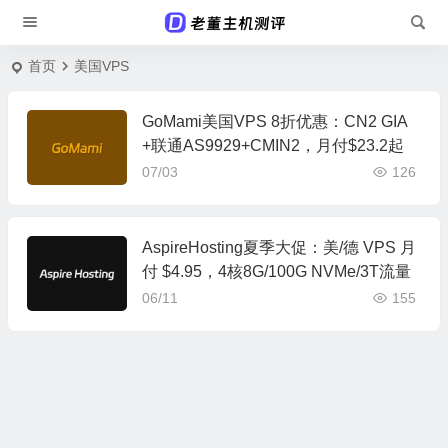
首页
美国VPS
GoMami美国VPS 8折优惠：CN2 GIA
+联通AS9929+CMIN2，月付$23.2起
07/03
126
AspireHosting夏季大促：美/德 VPS 月
付 $4.95，4核8G/100G NVMe/3T流量
06/11
155